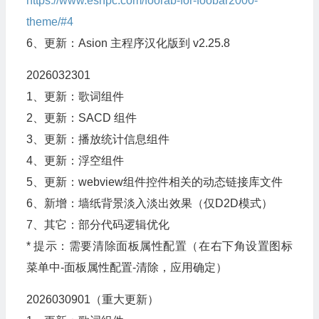
https://www.esnpc.com/foorab-for-foobar2000-
theme/#4
6、更新：Asion 主程序汉化版到 v2.25.8
2026032301
1、更新：歌词组件
2、更新：SACD 组件
3、更新：播放统计信息组件
4、更新：浮空组件
5、更新：webview组件控件相关的动态链接库文件
6、新增：墙纸背景淡入淡出效果（仅D2D模式）
7、其它：部分代码逻辑优化
* 提示：需要清除面板属性配置（在右下角设置图标
菜单中-面板属性配置-清除，应用确定）
2026030901（重大更新）