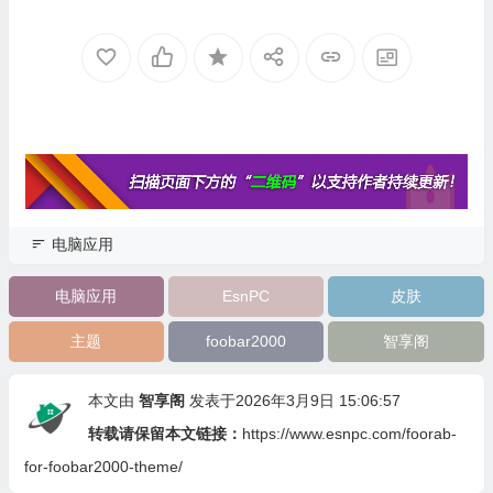
电脑应用
电脑应用
EsnPC
皮肤
主题
foobar2000
智享阁
本文由
智享阁
发表于2026年3月9日 15:06:57
转载请保留本文链接：
https://www.esnpc.com/foorab-
for-foobar2000-theme/