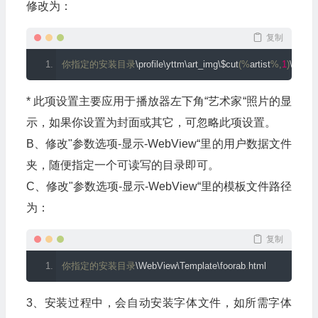
修改为：
复制
你指定的安装目录
\profile\yttm\art_img\$cut
(%
artist
%,
1
)
\%artis
* 此项设置主要应用于播放器左下角“艺术家“照片的显
示，如果你设置为封面或其它，可忽略此项设置。
B、修改"参数选项-显示-WebView“里的用户数据文件
夹，随便指定一个可读写的目录即可。
C、修改"参数选项-显示-WebView“里的模板文件路径
为：
复制
你指定的安装目录
\WebView\Template\foorab
.
html
3、安装过程中，会自动安装字体文件，如所需字体