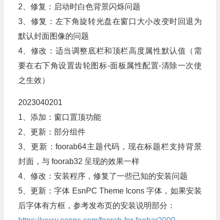
2、修复：启动时白色背景闪烁问题
3、修复：左下角旋转光盘在窗口大小改变时回退为
默认封面图像的问题
4、修改：适当调整底栏和顶栏高度属性默认值（需
要在右下角设置齿轮图标-面板属性配置-清除一次使
之生效）
2023040201
1、添加：窗口置顶功能
2、更新：部分组件
3、更新：foorab64主题代码，现在标题栏支持背景
封面，与 foorab32 呈现的效果一样
4、修改：安装程序，修复了一些已知的安装问题
5、更新：字体 EsnPC Theme Icons 字体，如果安装
后字体有方框，参考发布页的安装说明部分：