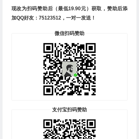
现改为扫码赞助后（最低19.90元）获取，赞助后添
加QQ好友：75123512，一对一发送！
微信扫码赞助
支付宝扫码赞助