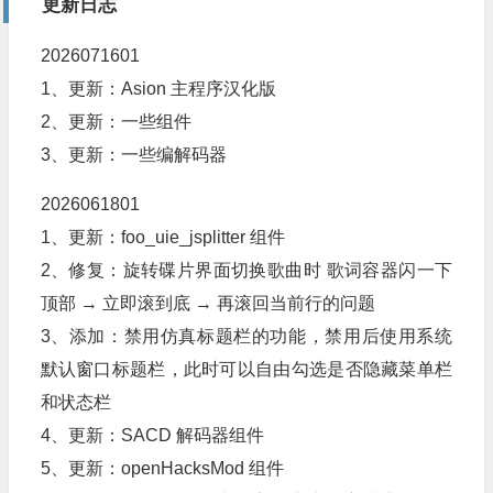
更新日志
2026071601
1、更新：Asion 主程序汉化版
2、更新：一些组件
3、更新：一些编解码器
2026061801
1、更新：foo_uie_jsplitter 组件
2、修复：旋转碟片界面切换歌曲时 歌词容器闪一下
顶部 → 立即滚到底 → 再滚回当前行的问题
3、添加：禁用仿真标题栏的功能，禁用后使用系统
默认窗口标题栏，此时可以自由勾选是否隐藏菜单栏
和状态栏
4、更新：SACD 解码器组件
5、更新：openHacksMod 组件