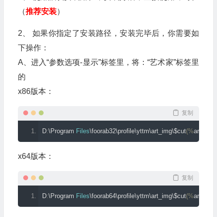
（
推荐安装
）
2、 如果你指定了安装路径，安装完毕后，你需要如
下操作：
A、进入“参数选项-显示”标签里，将：“艺术家”标签里
的
x86版本：
复制
D
:
\Program 
Files
\foorab32\profile\yttm\art_img\$cut
(%
artist
%,
x64版本：
复制
D
:
\Program 
Files
\foorab64\profile\yttm\art_img\$cut
(%
artist
%,