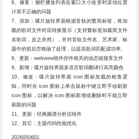
6、修复：侧栏播放列表在窗口大小改变时滚动位置
计算不正确的问题
7、添加：碟片旋转界面根据音轨的繁简标签，将加
载的歌词文件对应转换显示（支持繁标签加载简文件
名歌词，反之亦然），并对音轨文件名、艺术家、标
题中的前后空格做了处理，以提高歌词匹配成功率。
8、更新：webview组件控件相关的动态链接库文件
9、新增：碟片旋转界面多语言歌词翻译行高亮颜色
10、修改：碟片旋转界面 icon 图标加载的检查逻
辑，同时在 icon 图标上单击鼠标中键立即手动刷新
icon 图标，以解决 icon 图标新增或删除时不能立即
刷新的问题
11、更新：经典频谱分析仪组件
12、其它：主题代码性能优化
2026050601