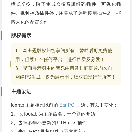
模式切换，除了集成众多音频解码插件、可视化插
件、视频播放插件外，还集成了远程控制插件及一些
懒人化的配置文件。
版权提示
1、本主题版权归智享阁所有，赞助后可免费使
用，但禁止在任何平台上进行售卖及分发！
3、界面展示图中的音乐曲目及封面图片均来自
网络PS生成，仅为展示用，版权归发行商所有！
主题改进
foorab 主题相比以前的
EsnPC
主题，有以下变化：
1、以 foorab 为主题命名，一个新的开始
2、去掉多年不更新的 UI Hacks 插件
3、去掉 MPV 视频组件（不常更新）