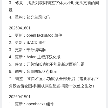
3、修复：播放列表因调整字体大小时无法更新的问
题
4、重构：部分主题代码
2026041601
1、更新：openHacksMod 组件
2、更新：SACD 组件
3、更新：部分编码器
4、更新：Asion 主程序汉化版
5、修复：开关墙纸功能不能刷新封面的问题
6、调整：音量图标状态指示
7、调整：窗口栏显示项默认全部开启（需要在右下
角设置齿轮图标-面板属性配置-清除一次使之生效）
2026041501
1、更新：openhacks 组件