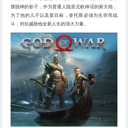
摆脱神的影子，作为普通人隐居北欧神话的新大陆，
为了他的儿子以及新目标，奎托斯必须为生存而战
斗，对抗威胁他全新人生的强大力量。