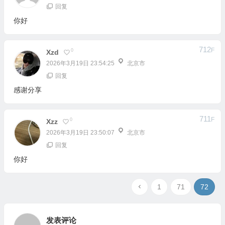
712
F
0
Xzd
2026年3月19日 23:54:25
北京市
回复
感谢分享
711
F
0
Xzz
2026年3月19日 23:50:07
北京市
回复
你好
1
71
72
发表评论
匿名网友