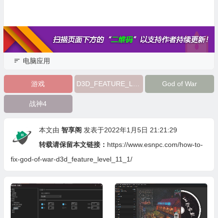
电脑应用
游戏
D3D_FEATURE_LEVEL_11_1
God of War
战神4
本文由
智享阁
发表于2022年1月5日 21:21:29
转载请保留本文链接：
https://www.esnpc.com/how-to-
fix-god-of-war-d3d_feature_level_11_1/
foorab For foobar2000 v2.25.