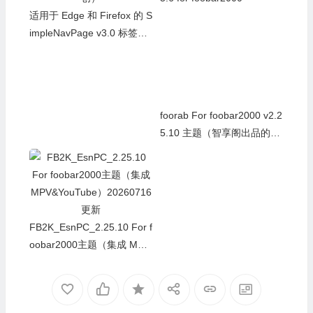
适用于 Edge 和 Firefox 的 S
foo_openhacks_mod v0.1.
impleNavPage v3.0 标签导
5.6 for foobar2000
航页扩展（智享阁原创）
foorab For foobar2000 v2.2
5.10 主题（智享阁出品的另
FB2K_EsnPC_2.25.10 For f
一款主题，64位已更新发
oobar2000主题（集成 MPV
布）20260716更新
&YouTube）20260716更新