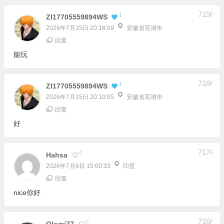
回复
能玩
718
F
1
ZI17705559894WS
2026年7月15日 20:10:05
安徽省芜湖市
回复
好
717
F
0
Hahsa
2026年7月6日 15:00:33
印度
回复
nice你好
716
F
0
Olomi77
2026年6月27日 07:14:25
广东省佛山市
回复
感谢好的