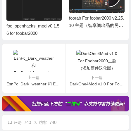
10 主题（智享阁出品的另一
foo_openhacks_mod v0.1.5.
款主题，64位已更新发布）2
6 for foobar2000
0260716更新
上一篇
下一篇
EsnPc_Dark_weather 和 EsnPc_Light_weather For TrafficMonitor 带天气插件的皮肤
DarkOne4Mod v1.0 For Foobar2000主题（添加硬件汉化版）
740
740
评论
访客
719
F
1
ZI17705559894WS
2026年7月15日 20:18:09
安徽省芜湖市