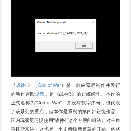
《
战神4
》（
God of War
）是一款由索尼制作并发行
的动作冒险
游戏
，是《战神3》的正统续作。本作的
正式名称为“God of War”，并没有数字序号，也代表
了该系列的重启，但本作是系列的第四部正统作品，
国内玩家更习惯使用“战神4”这个方便的叫法。对主角
奎托斯来讲，这也是一个史诗级新篇章的开始。他将