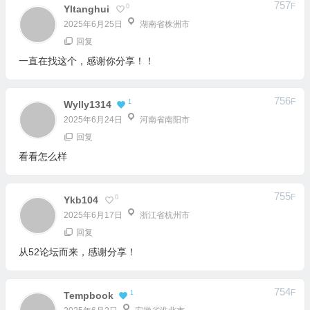
一直在找这个，感谢你分享！！
756
F
1
Wylly1314
2025年6月24日
河南省南阳市
回复
看看怎么样
755
F
0
Ykb104
2025年6月17日
浙江省杭州市
回复
从52论坛而来，感谢分享！
754
F
1
Tempbook
2025年6月2日
安徽省淮北市
回复
这个皮肤看起来很好，要试一下。