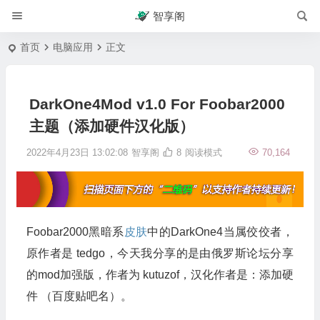
智享阁
首页
电脑应用
正文
DarkOne4Mod v1.0 For Foobar2000
主题（添加硬件汉化版）
2022年4月23日 13:02:08
智享阁
8
阅读模式
70,164
Foobar2000黑暗系
皮肤
中的DarkOne4当属佼佼者，
原作者是 tedgo，今天我分享的是由俄罗斯论坛分享
的mod加强版，作者为 kutuzof，汉化作者是：添加硬
件 （百度贴吧名）。