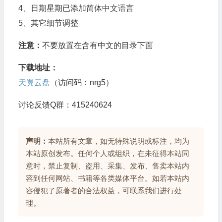
4、日期星期已添加简体中文语言
5、其它细节调整
注意：
不要放置在含有中文的目录下面
下载地址：
天翼云盘
（访问码：nrg5）
讨论反馈Q群：415240624
声明：
本站所有文章，如无特殊说明或标注，均为
本站原创发布。任何个人或组织，在未征得本站同
意时，禁止复制、盗用、采集、发布、售卖本站内
容到任何网站、书籍等各类媒体平台。如若本站内
容侵犯了原著者的合法权益，可联系我们进行处
理。