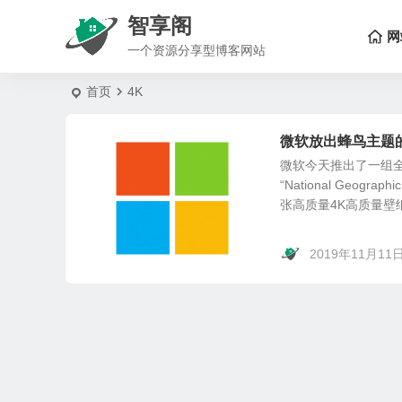
智享阁
网
一个资源分享型博客网站
首页
4K
微软放出蜂鸟主题的4
微软今天推出了一组
“National Geog
张高质量4K高质量壁
2019年11月11