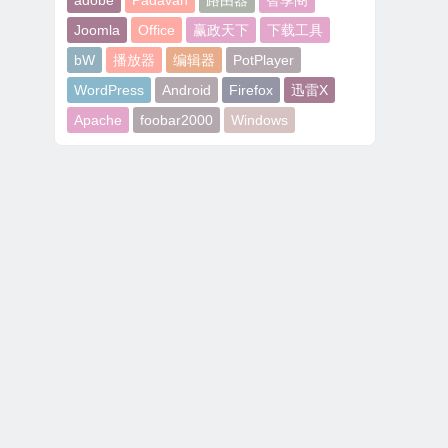
adobe
Padavan
路由器
智享阁
Joomla
Office
赢政天下
下载工具
bW
播放器
编辑器
PotPlayer
WordPress
Android
Firefox
迅雷X
Apache
foobar2000
Windows