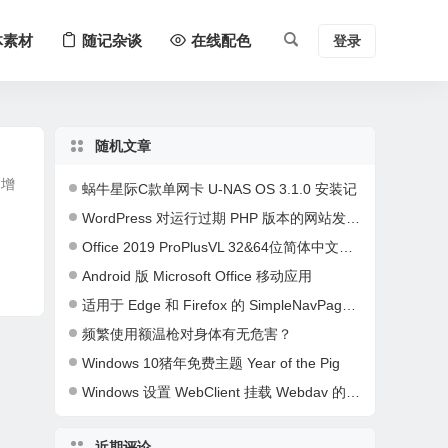
体素材
随记杂谈
在线配色
登录
随机文章
是增
蜗牛星际C款单网卡 U-NAS OS 3.1.0 安装记
WordPress 对运行过期 PHP 版本的网站发出警告
Office 2019 ProPlusVL 32&64位简体中文批量授权版[20200502更新]
Android 版 Microsoft Office 移动应用
适用于 Edge 和 Firefox 的 SimpleNavPage v3.0 标签导航页扩展（智享阁原创）
频繁使用额温枪对身体有无危害？
Windows 10猪年免费主题 Year of the Pig
Windows 设置 WebClient 挂载 Webdav 的方法
近期评论