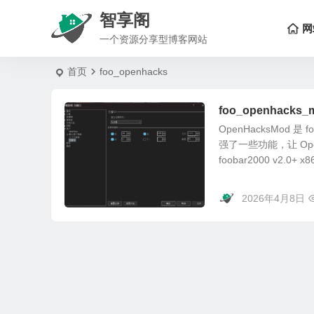
智享阁
网
一个资源分享型博客网站
首页
foo_openhacks
foo_openhacks_mo
OpenHacksMod 是
强了一些功能，让 OpenHa
foobar2000 v2.0+ x
2026年4月8日