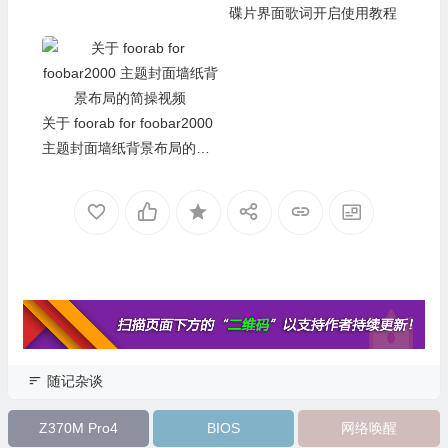
智享阁 foorab FB主题旋转
关于 foorab for foobar2000
碟片界面歌词开启使用教程
主题封面墙纸背景布局的简
操视频
随记杂谈
Z370M Pro4
BIOS
网络唤醒