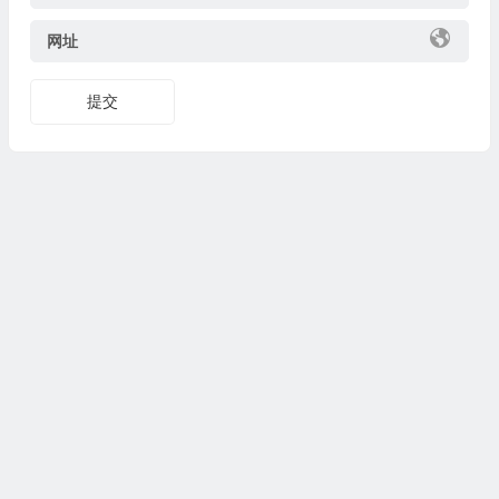
网址
提交