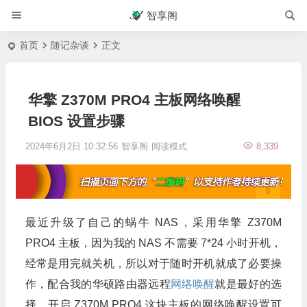
智享阁
首页
随记杂谈
正文
华擎 Z370M PRO4 主板网络唤醒
BIOS 设置步骤
2024年6月2日 10:32:56
智享阁
阅读模式
8,339
最近升级了自己的蜗牛 NAS，采用华擎 Z370M
PRO4 主板，因为我的 NAS 不需要 7*24 小时开机，
经常是用完就关机，所以对于随时开机就成了必要操
作，配合我的华硕路由器远程
网络唤醒
就是最好的选
择，开启 Z370M PRO4 这块主板的网络唤醒设置可