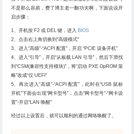
不是那么容易，费了博主老一翻功夫啊，下面说说开
启步骤：
1、开机按 F2 或 DEL 键，进入
BIOS
2、点击右上角切换到“高级模式”
3、进入“高级”-“ACPI 配置”，开启 “PCIE 设备开机”
4、进入“引导”，开启“从板载 LAN 引导”，然后下滑找
到“CSM(兼容性支持模块)”，将“启动 PXE OpROM 策
略”改成“仅 UEFI”
5、再次进入“高级”-“ACPI 配置”，此时在“USB 鼠标
开机”下面会出现“网卡型号”，点击“网卡型号”-“网卡设
置”-开启“LAN 唤醒”
经过以上设置后，就可以顺利的通过网络唤醒了。