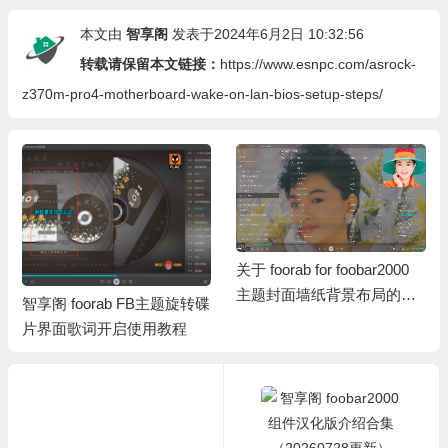
本文由
智享阁
发表于2024年6月2日 10:32:56
转载请保留本文链接：
https://www.esnpc.com/asrock-
z370m-pro4-motherboard-wake-on-lan-bios-setup-steps/
关于 foorab for foobar2000
主题封面墙纸背景布局的简
智享阁 foorab FB主题旋转碟
操视频
片界面歌词开启使用教程