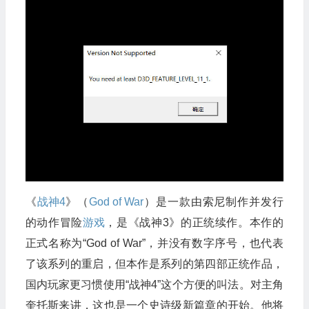
《
战神4
》（
God of War
）是一款由索尼制作并发行
的动作冒险
游戏
，是《战神3》的正统续作。本作的
正式名称为“God of War”，并没有数字序号，也代表
了该系列的重启，但本作是系列的第四部正统作品，
国内玩家更习惯使用“战神4”这个方便的叫法。对主角
奎托斯来讲，这也是一个史诗级新篇章的开始。他将