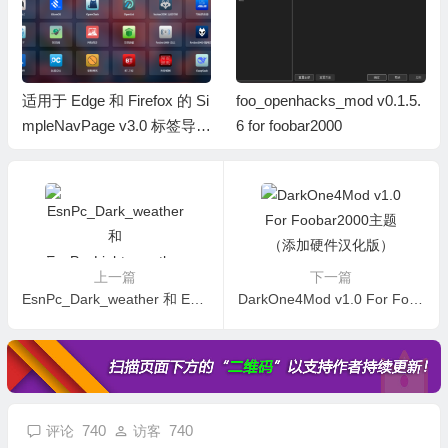
适用于 Edge 和 Firefox 的 Si
foo_openhacks_mod v0.1.5.
mpleNavPage v3.0 标签导航
6 for foobar2000
页扩展（智享阁原创）
上一篇
下一篇
EsnPc_Dark_weather 和 EsnPc_Light_weather For TrafficMonitor 带天气插件的皮肤
DarkOne4Mod v1.0 For Foobar2000主题（添加硬件汉化版）
740
740
评论
访客
690
F
0
ZCZC520
2025年4月10日
广东省广州市