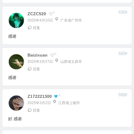
回复
感谢
689
F
0
Baizixuan
2025年3月27日
山西省太原市
回复
感谢
688
F
1
Z172221300
2025年3月2日
江西省上饶市
回复
好 感谢
687
F
1
Z172221300
2025年3月2日
江西省上饶市
回复