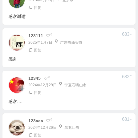
683
F
0
123111
2025年1月7日
广东省汕头市
回复
感谢
682
F
0
12345
2024年12月29日
宁夏石嘴山市
回复
感谢….
681
F
0
123aaa
2024年12月26日
黑龙江省
回复
感谢
1
69
72