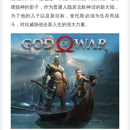
摆脱神的影子，作为普通人隐居北欧神话的新大陆，
为了他的儿子以及新目标，奎托斯必须为生存而战
斗，对抗威胁他全新人生的强大力量。