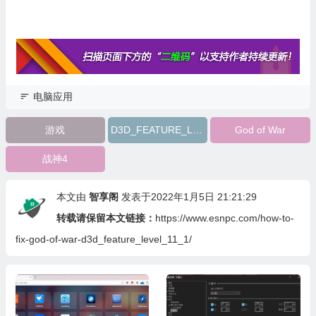
电脑应用
游戏
D3D_FEATURE_LEVEL_11_1
God of War
战神4
本文由
智享阁
发表于2022年1月5日 21:21:29
转载请保留本文链接：
https://www.esnpc.com/how-to-
fix-god-of-war-d3d_feature_level_11_1/