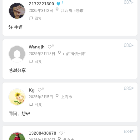
好 牛逼
686
F
0
Wangjh
2025年2月18日
山西省忻州市
回复
感谢分享
685
F
0
Kg
2025年2月5日
上海市
回复
同问。想破
684
F
0
13208438678
2025年1月30日
北京市
回复
感谢谢谢