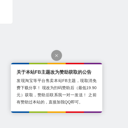
关于本站FB主题改为赞助获取的公告
发现淘宝等平台售卖本站FB主题，现取消免
费下载分享！ 现改为扫码赞助后（最低19.90
元）获取，赞助后联系我一对一发送！ 之前
有赞助过本站的，直接加我QQ即可。