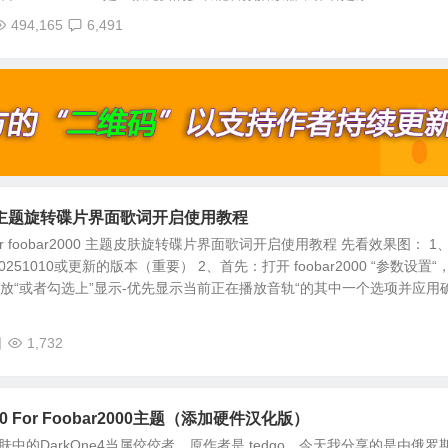
494,165
6,491
 FB主题旋转碟片界面歌词开启使用教程
 for foobar2000 主题皮肤旋转碟片界面歌词开启使用教程 先看效果图： 1
51010或更新的版本（重要） 2、首先：打开 foobar2000 “参数设置“
放“或者勾选上”显示-优先显示当前正在播放音轨“的其中一个选项并应用确.
日
1,732
v1.0 For Foobar2000主题（添加硬件汉化版）
系皮肤中的DarkOne4当属佼佼者，原作者是 tedgo，今天我分享的是由俄罗