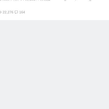
22,276
164