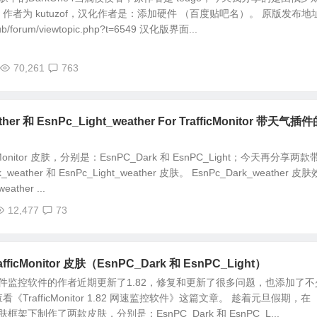
作者为 kutuzof，汉化作者是：添加硬件 （百度贴吧名）。 原版发布地
club/forum/viewtopic.php?t=6549 汉化版界面...
70,261
763
her 和 EsnPc_Light_weather For TrafficMonitor 带天气插
Monitor 皮肤，分别是：EsnPC_Dark 和 EsnPC_Light；今天再分享两款
weather 和 EsnPc_Light_weather 皮肤。 EsnPc_Dark_weather 皮
ather ...
12,477
73
icMonitor 皮肤（EsnPC_Dark 和 EsnPC_Light）
or 网速硬件监控软件的作者近期更新了1.82，修复和更新了很多问题，也添加了不
TrafficMonitor 1.82 网速监控软件》这篇文章。 趁着元旦假期，在
 新的皮肤框架下制作了两款皮肤，分别是：EsnPC_Dark 和 EsnPC_L...