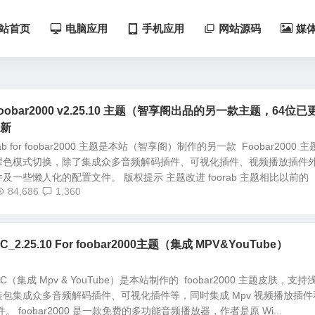
站首页
电脑应用
手机应用
网站源码
媒
or foobar2000 v2.25.10 主题（智享阁出品的另一款主题，64位已
更新
orab for foobar2000 主题是本站（智享阁）制作的另一款 Foobar2000 
深色模式切换，除了集成众多音频解码插件、可视化插件、视频播放插件
一些懒人化的配置文件。 版权提示 主题改进 foorab 主题相比以前的
84,686
1,360
C_2.25.10 For foobar2000主题（集成 MPV&YouTube）
PC（集成 Mpv & YouTube）是本站制作的 foobar2000 主题皮肤，支持
包集成众多音频解码插件、可视化插件等，同时集成 Mpv 视频播放插件
件。 foobar2000 是一款免费的多功能音频播放器，作者是原 Wi...