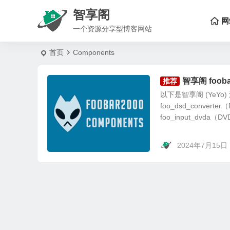
智享阁
网
一个资源分享型博客网站
首页
Components
智享阁 foo
推荐
以下是智享阁 (YeYo) 
foo_dsd_convert
foo_input_dvda（DV
2024年7月15日