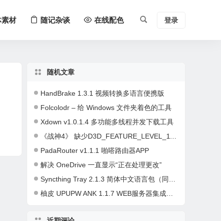
体素材
随记杂谈
在线配色
登录
随机文章
HandBrake 1.3.1 视频转换多语言便携版
Folcolodr – 给 Windows 文件夹着色的工具
Xdown v1.0.1.4 多功能多线程并发下载工具
《战神4》 缺少D3D_FEATURE_LEVEL_11_1.的解决方法
PadaRouter v1.1.1 啪嗒路由器APP
解决 OneDrive 一直显示“正在处理更改”
Syncthing Tray 2.1.3 简体中文语言包（同步神器 Syncthing 客户端）
柚皮 UPUPW ANK 1.1.7 WEB服务器集成环境智控平台
近期评论