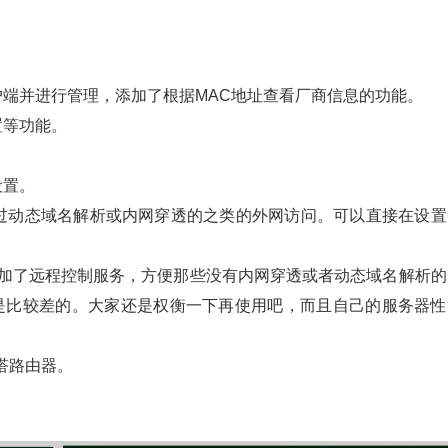
户端并进行管理，添加了根据MAC地址查看厂商信息的功能。
置等功能。
设置。
有过动态域名解析或内网穿透的之类的外网访问。可以直接在设置
地添加了远程控制服务，方便那些没有内网穿透或者动态域名解析的
性是比较差的。大家还是权衡一下再使用吧，而且自己的服务器性
啪嗒路由器。