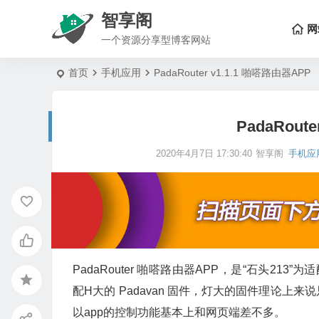
智享阁
网
一个资源分享型博客网站
首页
手机应用
PadaRouter v1.1.1 啪嗒路由器APP
PadaRout
2020年4月7日 17:30:40
智享阁
手机应
PadaRouter 啪嗒路由器APP，是“石头213
配H大的 Padavan 固件，灯大的固件理论
以app的控制功能基本上和网页端差不多。