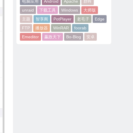
电脑应用
Android
Apache
群晖
unraid
下载工具
Windows
大师版
主题
智享阁
PotPlayer
老毛子
Edge
FTP
播放器
WinRAR
foorab
Emeditor
赢政天下
Bo-Blog
安卓