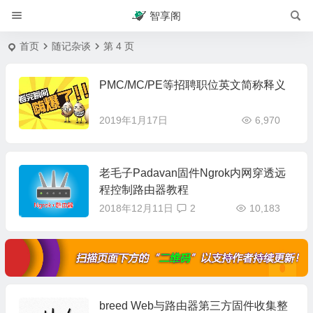
智享阁
首页
随记杂谈
第 4 页
PMC/MC/PE等招聘职位英文简称释义
2019年1月17日
6,970
老毛子Padavan固件Ngrok内网穿透远
程控制路由器教程
2018年12月11日
2
10,183
breed Web与路由器第三方固件收集整