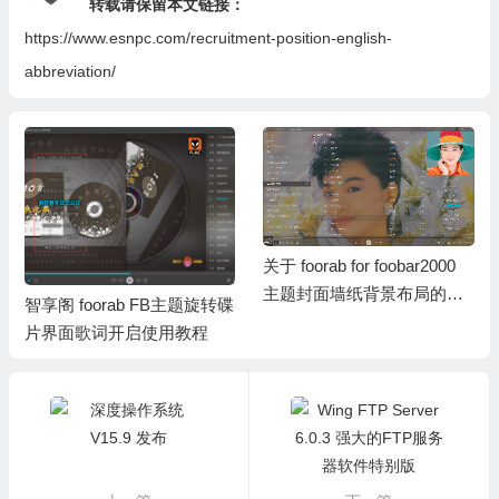
转载请保留本文链接：
https://www.esnpc.com/recruitment-position-english-
abbreviation/
关于 foorab for foobar2000
主题封面墙纸背景布局的简
智享阁 foorab FB主题旋转碟
操视频
片界面歌词开启使用教程