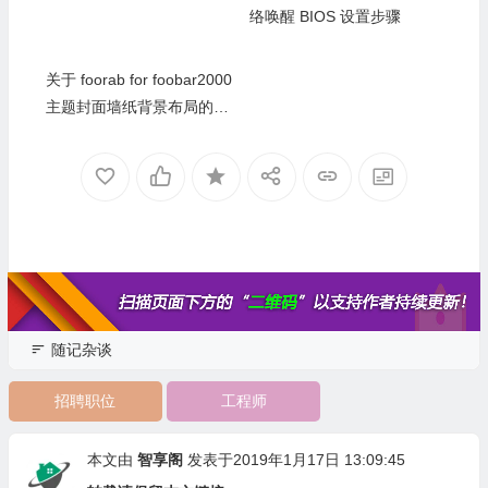
关于 foorab for foobar2000
主题封面墙纸背景布局的简
华擎 Z370M PRO4 主板网
操视频
络唤醒 BIOS 设置步骤
随记杂谈
招聘职位
工程师
本文由
智享阁
发表于2019年1月17日 13:09:45