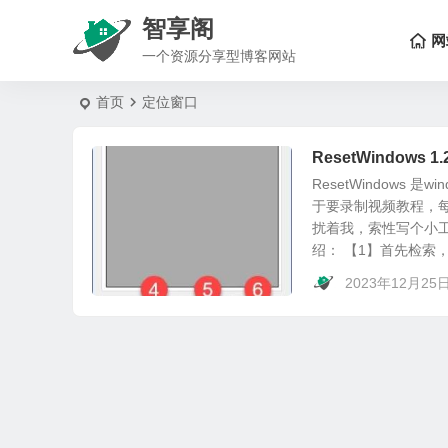
智享阁
网
一个资源分享型博客网站
首页
定位窗口
ResetWindow
ResetWindow
于要录制视频教程，每
扰着我，索性写个小
绍： 【1】首先检索，
2023年12月25