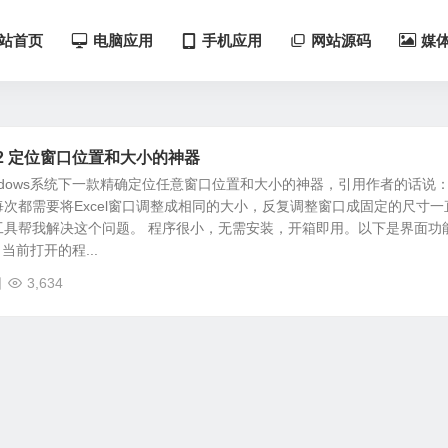
站首页
电脑应用
手机应用
网站源码
媒
s 1.2 定位窗口位置和大小的神器
s 是windows系统下一款精确定位任意窗口位置和大小的神器，引用作者的话说：
次都需要将Excel窗口调整成相同的大小，反复调整窗口成固定的尺寸一
工具帮我解决这个问题。 程序很小，无需安装，开箱即用。以下是界面功
当前打开的程...
日
3,634