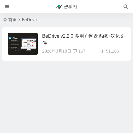
智享阁
首页
BeDrive
BeDrive v2.2.0 多用户网盘系统+汉化文
件
2020年3月18日
167
51,106