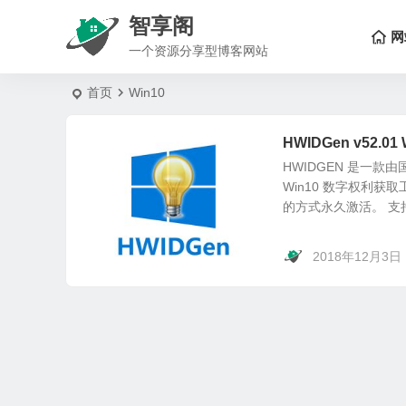
智享阁
网
一个资源分享型博客网站
首页
Win10
HWIDGen v52.
HWIDGEN 是一款由国
Win10 数字权利获
的方式永久激活。 支持
2018年12月3日