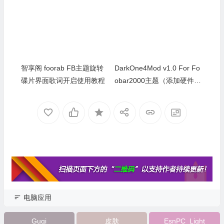
智享阁 foorab FB主题旋转
DarkOne4Mod v1.0 For Fo
碟片界面歌词开启使用教程
obar2000主题（添加硬件汉
化版）
电脑应用
Gugi
皮肤
EsnPC_Light