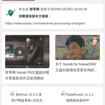
关于 foorab for foobar2000
主题封面墙纸背景布局的简
智享阁 foorab FB主题旋转碟
操视频
片界面歌词开启使用教程
上一篇
下一篇
BeDrive v2.2.0 多用户网盘系统+汉化文件
PadaRouter v1.1.1 啪嗒路由器APP